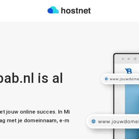
b.nl is al
met jouw online succes. In Mi
slag met je domeinnaam, e-m