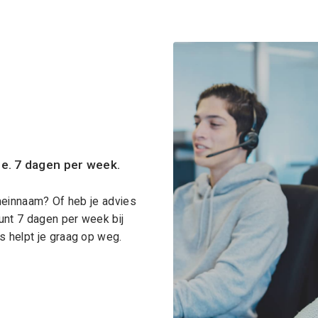
ce. 7 dagen per week.
meinnaam? Of heb je advies
unt 7 dagen per week bij
 helpt je graag op weg.