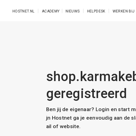
Ga naar de hoofdinhoud
HOSTNET.NL
ACADEMY
NIEUWS
HELPDESK
WERKEN BIJ
shop.karmakeba
geregistreerd
Ben jij de eigenaar? Login en start 
jn Hostnet ga je eenvoudig aan de 
ail of website.