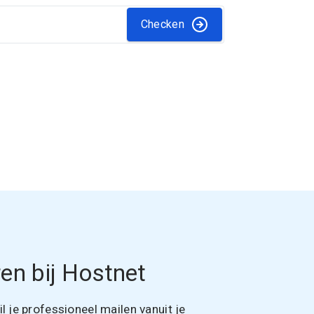
Checken
en bij Hostnet
 je professioneel mailen vanuit je