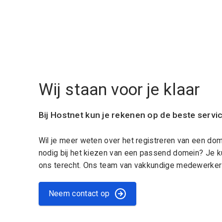
Wij staan voor je klaar
Bij Hostnet kun je rekenen op de beste servi
Wil je meer weten over het registreren van een do
nodig bij het kiezen van een passend domein? Je k
ons terecht. Ons team van vakkundige medewerkers
Neem contact op